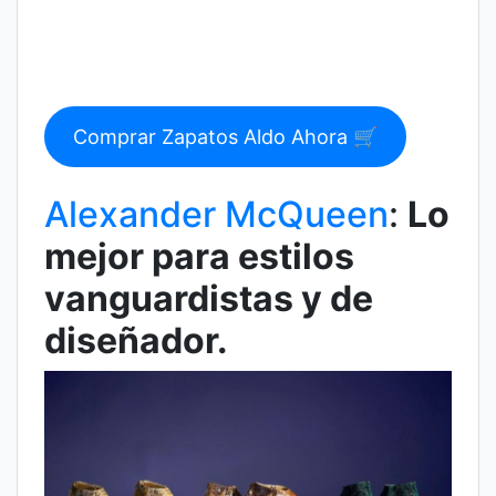
Comprar Zapatos Aldo Ahora 🛒
Alexander McQueen
:
Lo
mejor para estilos
vanguardistas y de
diseñador.